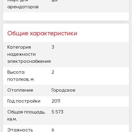
Кафе для
да
арендаторов
Общие характеристики
Категория
3
надежности
электроснабжения
Высота
2
потолков, м
Отопление
Городское
Год постройки
2011
Общая площадь,
5 573
кв.м.
Этажность
6