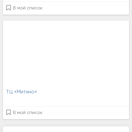
В мой список
ТЦ «Митино»
В мой список