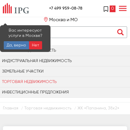
+7 499 959-08-78
0
Москва и МО
Вас интересуют
услуги в Москве?
Да, верно
Нет
ОФИСНАЯ НЕДВИЖИМОСТЬ
ИНДУСТРИАЛЬНАЯ НЕДВИЖИМОСТЬ
ЗЕМЕЛЬНЫЕ УЧАСТКИ
ТОРГОВАЯ НЕДВИЖИМОСТЬ
ИНВЕСТИЦИОННЫЕ ПРЕДЛОЖЕНИЯ
Главная
Торговая недвижимость
ЖК «Папанина, 38к2»
/
/