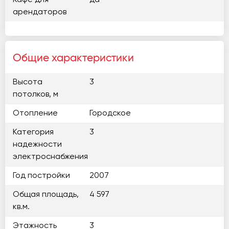
Кафе для
да
арендаторов
Общие характеристики
Высота
3
потолков, м
Отопление
Городское
Категория
3
надежности
электроснабжения
Год постройки
2007
Общая площадь,
4 597
кв.м.
Этажность
3