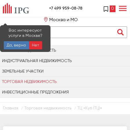
+7 499 959-08-78
0
Москва и МО
Вас интересуют
услуги в Москве?
Да, верно
Нет
ОФИСНАЯ НЕДВИЖИМОСТЬ
ИНДУСТРИАЛЬНАЯ НЕДВИЖИМОСТЬ
ЗЕМЕЛЬНЫЕ УЧАСТКИ
ТОРГОВАЯ НЕДВИЖИМОСТЬ
ИНВЕСТИЦИОННЫЕ ПРЕДЛОЖЕНИЯ
Главная
Торговая недвижимость
ТЦ «Куб (ТЦ)»
/
/