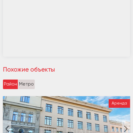
Похожие объекты
Район
Метро
Аренда