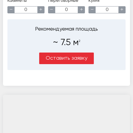
Кабинеты
Переговорные
Кухня
−
+
−
+
−
+
Рекомендуемая площадь
~
7.5
м
2
Оставить заявку