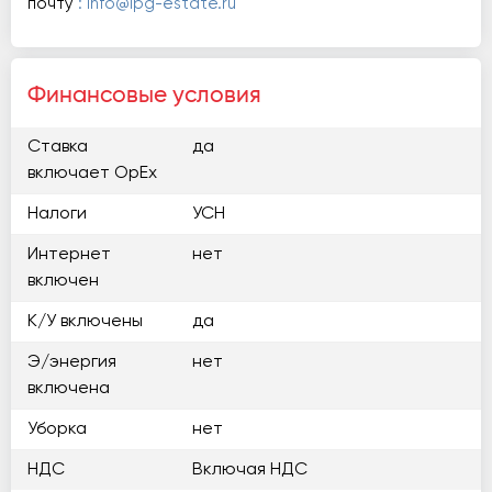
почту
: info@ipg-estate.ru
Финансовые условия
Ставка
да
включает OpEx
Налоги
УСН
Интернет
нет
включен
К/У включены
да
Э/энергия
нет
включена
Уборка
нет
НДС
Включая НДС