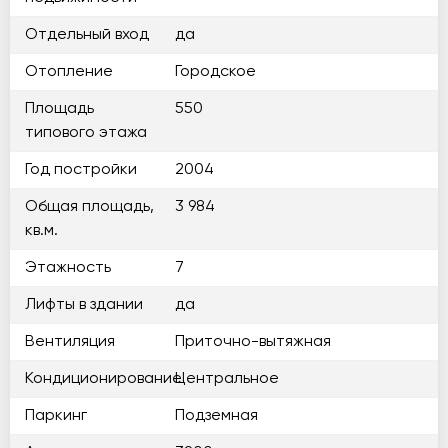
Отдельный вход
да
Отопление
Городское
Площадь
550
типового этажа
Год постройки
2004
Общая площадь,
3 984
кв.м.
Этажность
7
Лифты в здании
да
Вентиляция
Приточно-вытяжная
Кондиционирование
Центральное
Паркинг
Подземная