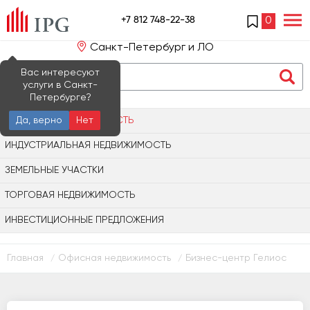
+7 812 748-22-38
0
Санкт-Петербург и ЛО
Вас интересуют
услуги в Санкт-
Петербурге?
ОФИСНАЯ НЕДВИЖИМОСТЬ
Да, верно
Нет
ИНДУСТРИАЛЬНАЯ НЕДВИЖИМОСТЬ
ЗЕМЕЛЬНЫЕ УЧАСТКИ
ТОРГОВАЯ НЕДВИЖИМОСТЬ
ИНВЕСТИЦИОННЫЕ ПРЕДЛОЖЕНИЯ
Главная
Офисная недвижимость
Бизнес-центр Гелиос
/
/