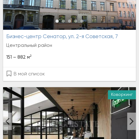
Бизнес-центр Сенатор, ул. 2-я Советская, 7
Центральный район
2
151 – 882 м
В мой список
Коворкинг
Аренда