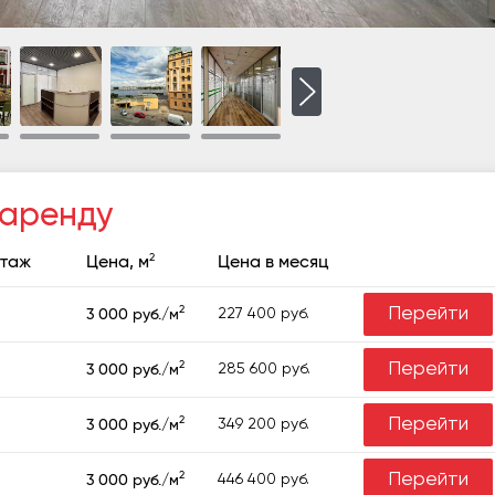
 аренду
2
таж
Цена, м
Цена в месяц
2
Перейти
227 400 руб.
3 000 руб./м
2
Перейти
285 600 руб.
3 000 руб./м
2
Перейти
349 200 руб.
3 000 руб./м
2
Перейти
446 400 руб.
3 000 руб./м