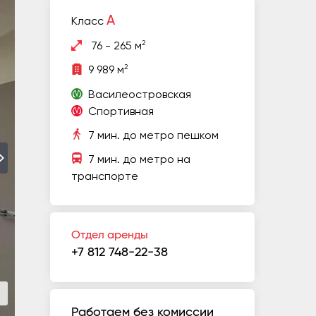
A
Класс
2
76 - 265 м
2
9 989 м
Василеостровская
Спортивная
7 мин. до метро пешком
7 мин. до метро на
транспорте
Отдел аренды
+7 812 748-22-38
Работаем без комиссии