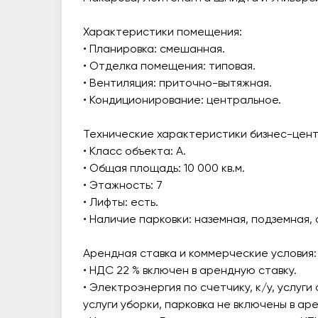
Характеристики помещения:
• Планировка: смешанная.
• Отделка помещения: типовая.
• Вентиляция: приточно-вытяжная.
• Кондиционирование: центральное.
Технические характеристики бизнес-цент
• Класс объекта: А.
• Общая площадь: 10 000 кв.м.
• Этажность: 7
• Лифты: есть.
• Наличие парковки: наземная, подземная,
Арендная ставка и коммерческие условия:
• НДС 22 % включен в арендную ставку.
• Электроэнергия по счетчику, к/у, услуги 
услуги уборки, парковка не включены в ар