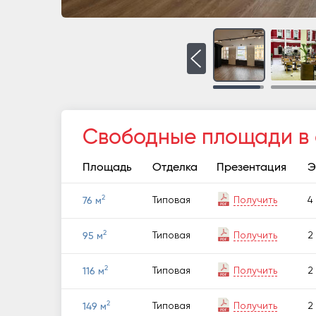
Свободные площади в
Площадь
Отделка
Презентация
Э
2
Типовая
Получить
4
76 м
2
Типовая
Получить
2
95 м
2
Типовая
Получить
2
116 м
2
Типовая
Получить
2
149 м