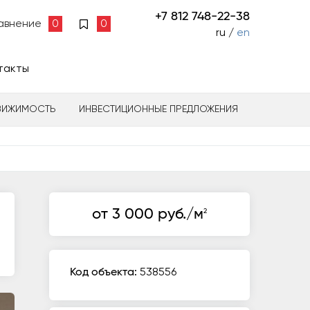
+7 812 748-22-38
авнение
0
0
ru /
en
такты
ВИЖИМОСТЬ
ИНВЕСТИЦИОННЫЕ ПРЕДЛОЖЕНИЯ
от 3 000 руб./м
2
Код объекта:
538556