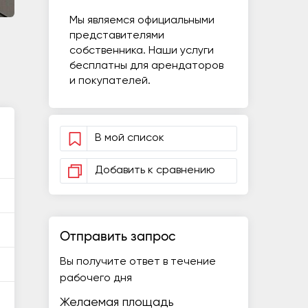
Мы являемся официальными
представителями
собственника. Наши услуги
бесплатны для арендаторов
и покупателей.
В мой список
Добавить к сравнению
Отправить запрос
Вы получите ответ в течение
рабочего дня
Желаемая площадь