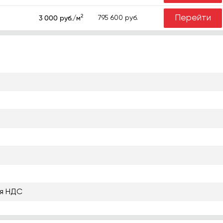
2
Перейти
795 600 руб.
3 000 руб./м
я НДС