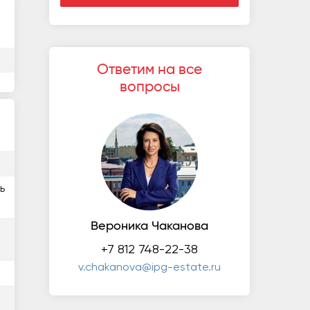
Ответим на все
вопросы
ь
Вероника Чаканова
+7 812 748-22-38
v.chakanova@ipg-estate.ru