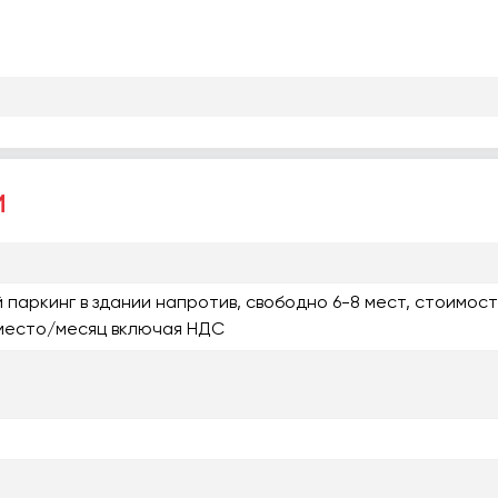
и
 паркинг в здании напротив, свободно 6-8 мест, стоимост
/место/месяц включая НДС