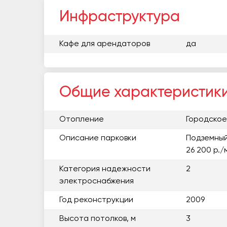
Инфраструктура
Кафе для арендаторов
да
Общие характеристик
Отопление
Городское
Описание парковки
Подземный
26 200 р.
Категория надежности
2
электроснабжения
Год реконструкции
2009
Высота потолков, м
3