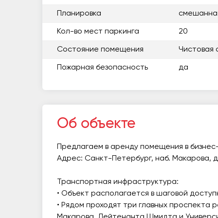
Планировка
смешанна
Кол-во мест паркинга
20
Состояние помещения
Чистовая 
Пожарная безопасность
да
Об объекте
Предлагаем в аренду помещения в бизнес
Адрес: Санкт-Петербург, наб. Макарова, д.
Транспортная инфраструктура:
• Объект располагается в шаговой доступн
• Рядом проходят три главных проспекта 
Макарова, Лейтенанта Шмидта и Универс