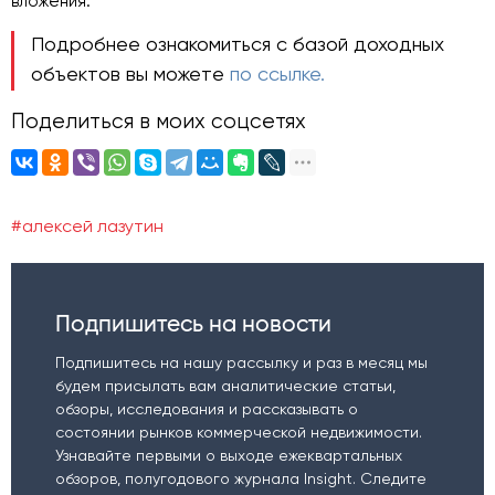
вложения.
Подробнее ознакомиться с базой доходных
объектов вы можете
по ссылке.
Поделиться в моих соцсетях
#алексей лазутин
Подпишитесь на новости
Подпишитесь на нашу рассылку и раз в месяц мы
будем присылать вам аналитические статьи,
обзоры, исследования и рассказывать о
состоянии рынков коммерческой недвижимости.
Узнавайте первыми о выходе ежеквартальных
обзоров, полугодового журнала Insight. Следите