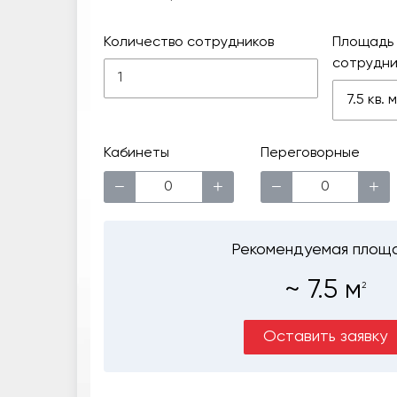
Количество сотрудников
Площадь 
сотрудни
7.5 кв.
Кабинеты
Переговорные
−
+
−
+
Рекомендуемая площ
~
7.5
м
2
Оставить заявку