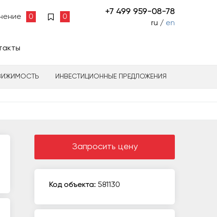
+7 499 959-08-78
нение
0
0
ru /
en
такты
ВИЖИМОСТЬ
ИНВЕСТИЦИОННЫЕ ПРЕДЛОЖЕНИЯ
Запросить цену
Код объекта:
581130