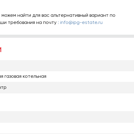
 можем найти для вас альтернативный вариант по
аши требования на почту
: info@ipg-estate.ru
и
я газовая котельная
нтр