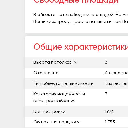
Свободные площади
В объекте нет свободных площадей. Но мы
Вашему запросу. Просто напишите нам В
Общие характеристик
Высота потолков, м
3
Отопление
Автономна
Тип объекта недвижимости
Бизнес це
Категория надежности
3
электроснабжения
Год постройки
1924
Общая площадь, кв.м.
1 753