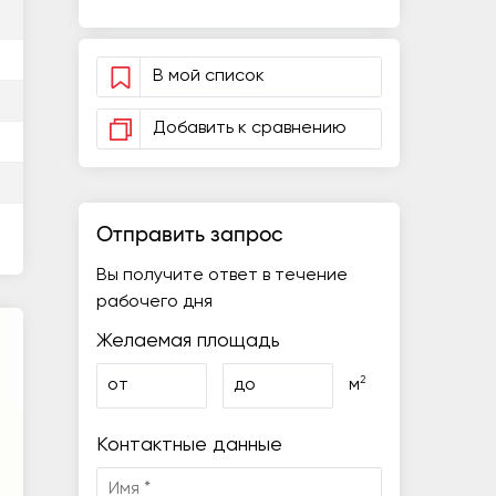
В мой список
Добавить к сравнению
Отправить запрос
Вы получите ответ в течение
рабочего дня
Желаемая площадь
2
от
до
м
Контактные данные