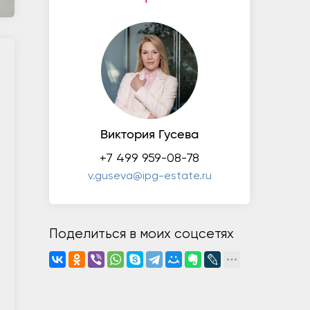
Виктория Гусева
+7 499 959-08-78
v.guseva@ipg-estate.ru
Поделиться в моих соцсетях