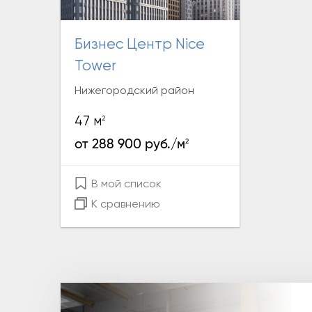
Бизнес Центр Nice
Tower
Нижегородский район
2
47 м
2
от 288 900 руб./м
В мой список
К сравнению