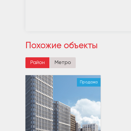
Похожие объекты
Район
Метро
Продажа