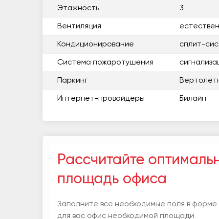
Этажность
3
Вентиляция
естестве
Кондиционирование
сплит-си
Система пожаротушения
сигнализа
Паркинг
Вертолет
Интернет-провайдеры
Билайн
Рассчитайте оптималь
площадь офиса
Заполните все необходимые поля в форме
для вас офис необходимой площади