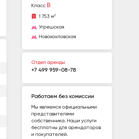
B
Класс
2
1 753 м
Угрешская
Новохохловская
Отдел аренды
+7 499 959-08-78
Работаем без комиссии
Мы являемся официальными
представителями
собственника. Наши услуги
бесплатны для арендаторов
и покупателей.