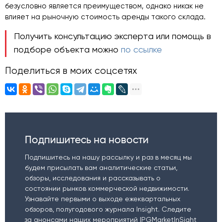
безусловно является преимуществом, однако никак не
влияет на рыночную стоимость аренды такого склада.
Получить консультацию эксперта или помощь в
подборе объекта можно
по ссылке
Поделиться в моих соцсетях
Подпишитесь на новости
Подпишитесь на нашу рассылку и раз в месяц мы
будем присылать вам аналитические статьи,
обзоры, исследования и рассказывать о
состоянии рынков коммерческой недвижимости.
Узнавайте первыми о выходе ежеквартальных
обзоров, полугодового журнала Insight. Следите
за анонсами наших мероприятий IPGMarketInSight