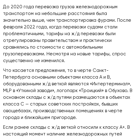
До 2020 года перевозка грузов железнодорожным
транспортом на небольшие расстояния была
значительно выше, чем транспортировка фурами. После
февраля 2022 года, когда перевозки судами стали
проблематичными, тарифы на ж/д перевозки были
отрегулированы правительством и практически
сравнялись по стоимости с автомобильными
грузоперевозками. Несмотря на новые тарифы, спрос
существенно не изменился.
Что касается предложения, то в черте Санкт-
Петербурга основными объектами класса А и В,
оборудованными ж/д веткой являются «Интертерминал»,
MLP в «Уткиной заводи», логопарк «Троицкий» в Обухово. В
основном склады с ж/д путями размещаются в объектах
класса С — старых советских постройках, бывших
овощебазах, производственных помещениях в черте
города и ближайшем пригороде.
Если ранее склады с ж/д веткой относили к классу А+. В
настоящий момент наличие железнодорожных путей