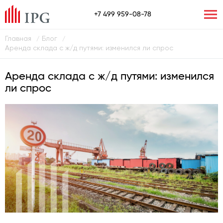
+7 499 959-08-78
Главная
Блог
/
/
Аренда склада с ж/д путями: изменился ли спрос
Аренда склада с ж/д путями: изменился
ли спрос