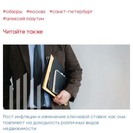
#обзоры
#москва
#санкт-петербург
#алексей лазутин
Читайте также
Рост инфляции и изменение ключевой ставки: как они
повлияют на доходность различных видов
недвижимости