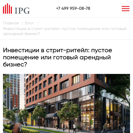
+7 499 959-08-78
Главная
Блог
/
/
Инвестиции в стрит-ритейл: пустое помещение или готовый
арендный бизнес?
Инвестиции в стрит-ритейл: пустое
помещение или готовый арендный
бизнес?