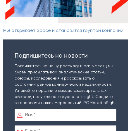
IPG открывает Space и становится группой компаний
Подпишитесь на новости
Подпишитесь на нашу рассылку и раз в месяц мы
будем присылать вам аналитические статьи,
обзоры, исследования и рассказывать о
состоянии рынков коммерческой недвижимости.
Узнавайте первыми о выходе ежеквартальных
обзоров, полугодового журнала Insight. Следите
за анонсами наших мероприятий IPGMarketInSight