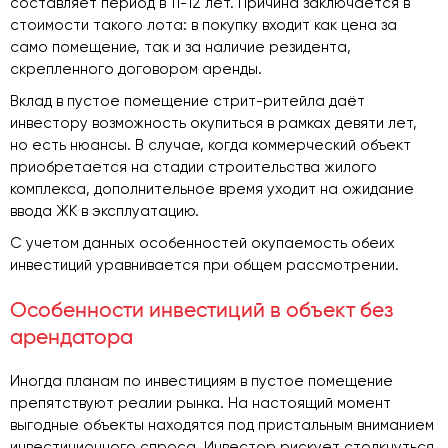
составляет период в 11-12 лет. Причина заключается в
стоимости такого лота: в покупку входит как цена за
само помещение, так и за наличие резидента,
скрепленного договором аренды.
Вклад в пустое помещение стрит-ритейла даёт
инвестору возможность окупиться в рамках девяти лет,
но есть нюансы. В случае, когда коммерческий объект
приобретается на стадии строительства жилого
комплекса, дополнительное время уходит на ожидание
ввода ЖК в эксплуатацию.
С учетом данных особенностей окупаемость обеих
инвестиций уравнивается при общем рассмотрении.
Особенности инвестиций в объект без
арендатора
Иногда планам по инвестициям в пустое помещение
препятствуют реалии рынка. На настоящий момент
выгодные объекты находятся под пристальным вниманием
инвестиционного спроса. Инвестор рискует столкнуться