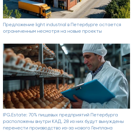
Предложение light industrial в Петербурге остается
ограниченным несмотря на новые проекты
IPG.Estate: 70% пищевых предприятий Петербурга
расположены внутри КАД, 28 из них будут вынуждены
перенести производство из-за нового Генплана