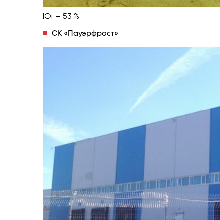
Юг – 53 %
СК «Пауэрфрост»