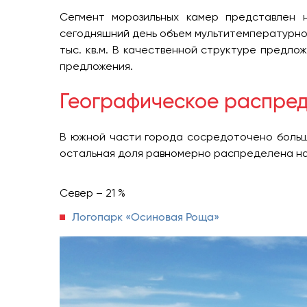
Сегмент морозильных камер представлен н
сегодняшний день объем мультитемпературно
тыс. кв.м. В качественной структуре предло
предложения.
Географическое распред
В южной части города сосредоточено больш
остальная доля равномерно распределена на 
Север – 21 %
Логопарк «Осиновая Роща»