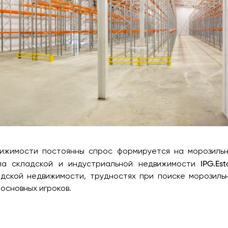
вижимости постоянны спрос формируется на морозиль
IPG.Est
ела складской и индустриальной недвижимости
адской недвижимости, трудностях при поиске морозиль
 основных игроков.