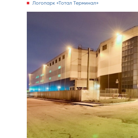
Логопарк «Тотал Терминал»