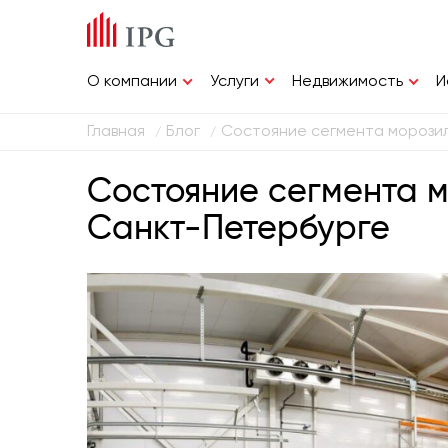
Услуги
О компании
Недвижимость
И
Главная
Блог
Состояние сегмента морозил
/
/
Состояние сегмента м
Санкт-Петербурге