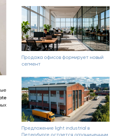
Продажа офисов формирует новый
сегмент
ные
ate
ных
Предложение light industrial в
Петербурге остается ограниченным