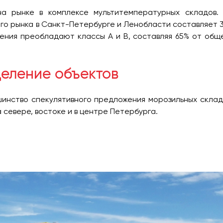
а рынке в комплексе мультитемпературных складов.
го рынка в Санкт-Петербурге и Ленобласти составляет 
жения преобладают классы А и В, составляя 65% от общ
еление объектов
инство спекулятивного предложения морозильных склад
севере, востоке и в центре Петербурга.