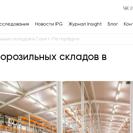
сследования
Новости IPG
Журнал Insight
Блог
Кон
ьных складов в Санкт-Петербурге
орозильных складов в