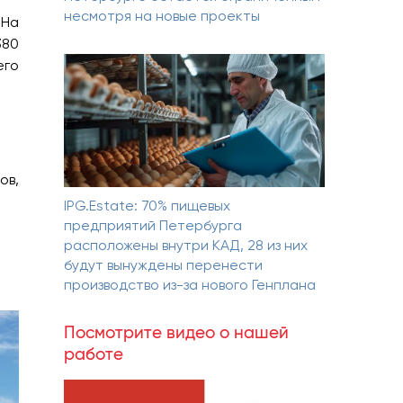
несмотря на новые проекты
 На
380
его
ов,
IPG.Estate: 70% пищевых
предприятий Петербурга
расположены внутри КАД, 28 из них
будут вынуждены перенести
производство из-за нового Генплана
Посмотрите видео о нашей
работе