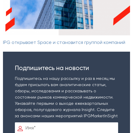
IPG открывает Space и становится группой компаний
Подпишитесь на новости
Подпишитесь на нашу рассылку и раз в месяц мы
будем присылать вам аналитические статьи,
обзоры, исследования и рассказывать о
состоянии рынков коммерческой недвижимости.
Узнавайте первыми о выходе ежеквартальных
обзоров, полугодового журнала Insight. Следите
за анонсами наших мероприятий IPGMarketInSight