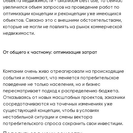
объекта недвижимости - анализом best use, то сейчас
увеличился объем запросов на проведение работ по
оптимизации концепции и реконцепции уже имеющихся
объектов. Связано это с внешними обстоятельствами,
которые не могли не повлиять на рынок коммерческой
недвижимости.
От общего к частному: оптимизация затрат
Компании очень живо отреагировали на происходящие
события и понимают, что меняется потребительское
поведение не только населения, но и бизнес
пересматривает подход к распределению бюджета.
Отказываясь от новых масштабных проектов, заказчики
сосредотачиваются на точечных изменениях уже
существующей концепции, чтобы в условиях
нестабильной ситуации и смены вектора
потребительского спроса сохранить свои инвестиции.