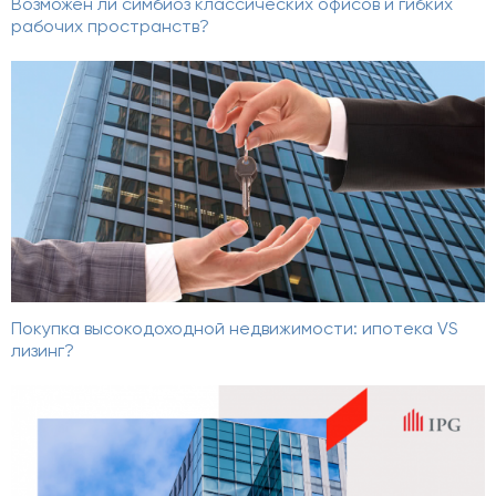
Возможен ли симбиоз классических офисов и гибких
рабочих пространств?
Покупка высокодоходной недвижимости: ипотека VS
лизинг?