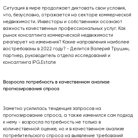
Ситуация в мире продолжает диктовать свои условия,
что, безусловно, отражается на секторе коммерческой
недвижимости. Инвесторы и собственники осознают
важность качественных профессиональных услуг. Как
рынок консалтинга коммерческой недвижимости
реагирует на изменения? Какие направления наиболее
востребованы в 2022 году? - Делится Валерий Трушин,
партнер, руководитель отдела исследований и
консалтинга IPG.Estate
Возросла потребность в качественном анализе
прогнозирования спроса
Заметно усилилась тенденция запросов на
прогнозирование спроса, а также изменился сам подход
к нему - возросла потребность не только в
количественной оценке, но и в качественном анализе
потребительского спроса на выявление требований