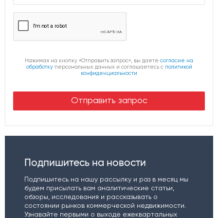
Нажимая на кнопку «Отправить запрос», вы даете
согласие на
обработку
персональных данных и соглашаетесь c
политикой
конфиденциальности
Подпишитесь на новости
Подпишитесь на нашу рассылку и раз в месяц мы
будем присылать вам аналитические статьи,
обзоры, исследования и рассказывать о
состоянии рынков коммерческой недвижимости.
Узнавайте первыми о выходе ежеквартальных