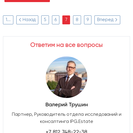
1...
Назад
5
6
7
8
9
Вперед
Ответим на все вопросы
Валерий Трушин
Партнер, Руководитель отдела исследований и
консалтинга IPG.Estate
+7 812 748-22-38