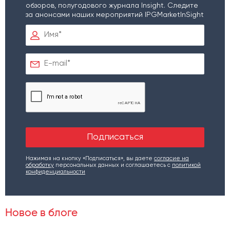
обзоров, полугодового журнала Insight. Следите
за анонсами наших мероприятий IPGMarketInSight
Нажимая на кнопку «Подписаться», вы даете
согласие на
обработку
персональных данных и соглашаетесь c
политикой
конфиденциальности
Новое в блоге