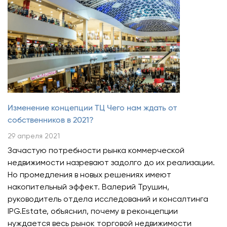
Изменение концепции ТЦ Чего нам ждать от
собственников в 2021?
29 апреля 2021
Зачастую потребности рынка коммерческой
недвижимости назревают задолго до их реализации.
Но промедления в новых решениях имеют
накопительный эффект.
Валерий Трушин
,
руководитель отдела исследований и консалтинга
IPG.Estate
,
объяснил, почему в
реконцепции
нуждается весь рынок
торговой недвижимости