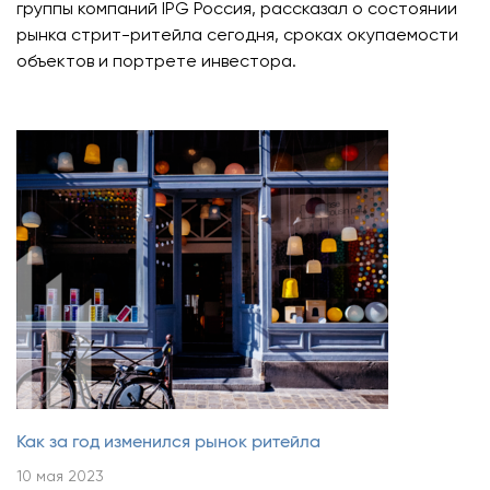
группы компаний IPG Россия, рассказал о состоянии
рынка стрит-ритейла сегодня, сроках окупаемости
объектов и портрете инвестора.
Как за год изменился рынок ритейла
10 мая 2023