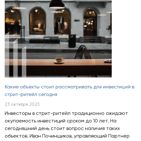
Какие объекты стоит рассматривать для инвестиций в
стрит-ритейл сегодня
23 октября 2023
Инвесторы в стрит-ритейл традиционно ожидают
окупаемость инвестиций сроком до 10 лет. На
сегодняшний день стоит вопрос наличия таких
объектов. Иван Починщиков, управляющий Партнер