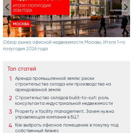
Обзор рынка офисной недвижимости Москвы. Итоги 1-го
О
полугодия 2026 года
И
Топ статей
Аренда промышленной земли: риски
строительства склада или производства на
арендованной земле
Строительство складов build-to-suit: роль
консультанта индустриальной недвижимости
Property и facility management. Зачем нужна
управляющая компания в БЦ?
Как выбрать офисное помещение в покупку под
собственный бизнес